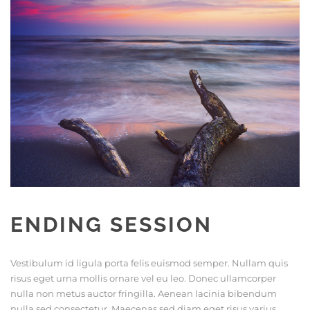
ENDING SESSION
Vestibulum id ligula porta felis euismod semper. Nullam quis
risus eget urna mollis ornare vel eu leo. Donec ullamcorper
nulla non metus auctor fringilla. Aenean lacinia bibendum
nulla sed consectetur. Maecenas sed diam eget risus varius