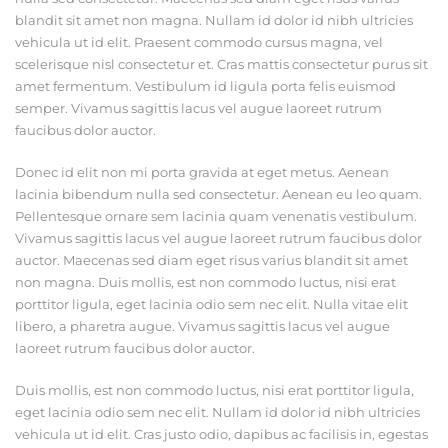
blandit sit amet non magna. Nullam id dolor id nibh ultricies
vehicula ut id elit. Praesent commodo cursus magna, vel
scelerisque nisl consectetur et. Cras mattis consectetur purus sit
amet fermentum. Vestibulum id ligula porta felis euismod
semper. Vivamus sagittis lacus vel augue laoreet rutrum
faucibus dolor auctor.
Donec id elit non mi porta gravida at eget metus. Aenean
lacinia bibendum nulla sed consectetur. Aenean eu leo quam.
Pellentesque ornare sem lacinia quam venenatis vestibulum.
Vivamus sagittis lacus vel augue laoreet rutrum faucibus dolor
auctor. Maecenas sed diam eget risus varius blandit sit amet
non magna. Duis mollis, est non commodo luctus, nisi erat
porttitor ligula, eget lacinia odio sem nec elit. Nulla vitae elit
libero, a pharetra augue. Vivamus sagittis lacus vel augue
laoreet rutrum faucibus dolor auctor.
Duis mollis, est non commodo luctus, nisi erat porttitor ligula,
eget lacinia odio sem nec elit. Nullam id dolor id nibh ultricies
vehicula ut id elit. Cras justo odio, dapibus ac facilisis in, egestas