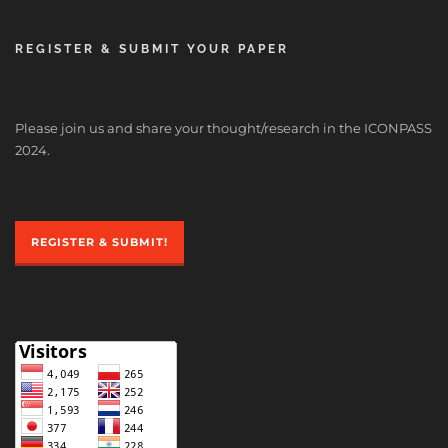
REGISTER & SUBMIT YOUR PAPER
Please join us and share your thought/research in the ICONPASS
2024.
REGISTER & SUBMIT!