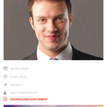
26 MAY 2030
14:30 -16:00
ROOM A
MATTHEW WHITE
DOWNLOAD DOCUMENT