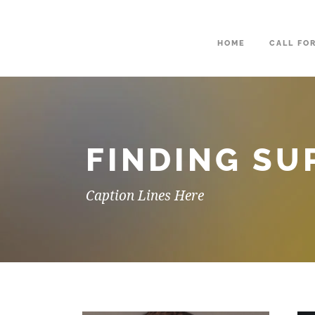
HOME
CALL FO
FINDING SU
Caption Lines Here