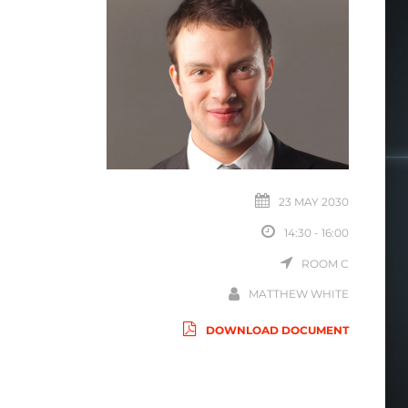
23 MAY 2030
14:30 - 16:00
ROOM C
MATTHEW WHITE
DOWNLOAD DOCUMENT