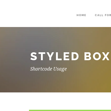
HOME
CALL FO
STYLED BOX
Shortcode Usage