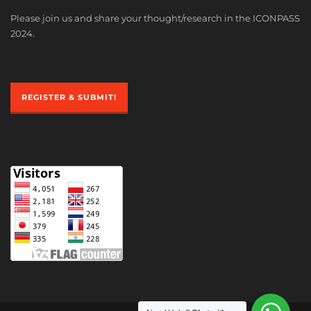
Please join us and share your thought/research in the ICONPASS
2024.
REGISTER & SUBMIT!