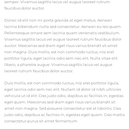
semper. Vivamus sagittis lacus vel augue laoreet rutrum
faucibus dolor auctor.
Donec id elit non mi porta gravida at eget metus. Aenean
lacinia bibendum nulla sed consectetur. Aenean eu leo quam.
Pellentesque ornare sem lacinia quam venenatis vestibulum.
Vivamus sagittis lacus vel augue laoreet rutrum faucibus dolor
auctor. Maecenas sed diam eget risus varius blandit sit amet
non magna. Duis mollis, est non commodo luctus, nisi erat
porttitor ligula, eget lacinia odio sem nec elit. Nulla vitae elit
libero, a pharetra augue. Vivamus sagittis lacus vel augue
laoreet rutrum faucibus dolor auctor.
Duis mollis, est non commodo luctus, nisi erat porttitor ligula,
eget lacinia odio sem nec elit. Nullam id dolor id nibh ultricies
vehicula ut id elit. Cras justo odio, dapibus ac facilisis in, egestas
eget quam. Maecenas sed diam eget risus varius blandit sit
amet non magna. Sed posuere consectetur est at lobortis. Cras
justo odio, dapibus ac facilisis in, egestas eget quam. Cras mattis
consectetur purus sit amet fermentum.