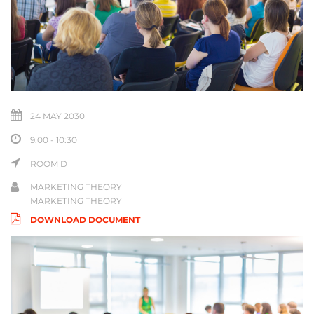
24 MAY 2030
9:00 - 10:30
ROOM D
MARKETING THEORY
MARKETING THEORY
DOWNLOAD DOCUMENT