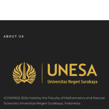
ABOUT US
ICONPASS 2024 held by the Faculty of Mathematics and Natural
Sciences Universitas Negeri Surabaya, Indonesia.